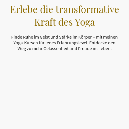
Erlebe die transformative
Kraft des Yoga
Finde Ruhe im Geist und Stärke im Körper – mit meinen
Yoga-Kursen für jedes Erfahrungslevel.
Entdecke den
Weg zu mehr Gelassenheit und Freude im Leben.